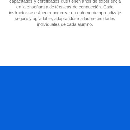
capacitados y certificados que tienen años de experiencia
en la enseñanza de técnicas de conducción. Cada
instructor se esfuerza por crear un entorno de aprendizaje
seguro y agradable, adaptándose a las necesidades
individuales de cada alumno.